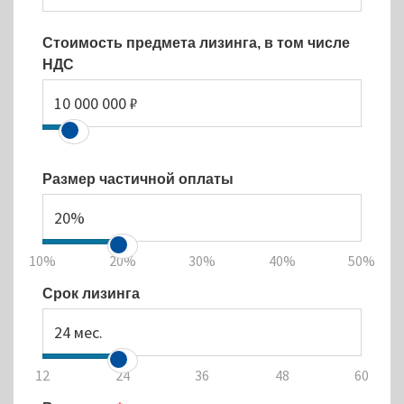
Стоимость предмета лизинга, в том числе
НДС
Размер частичной оплаты
10%
20%
30%
40%
50%
Срок лизинга
12
24
36
48
60