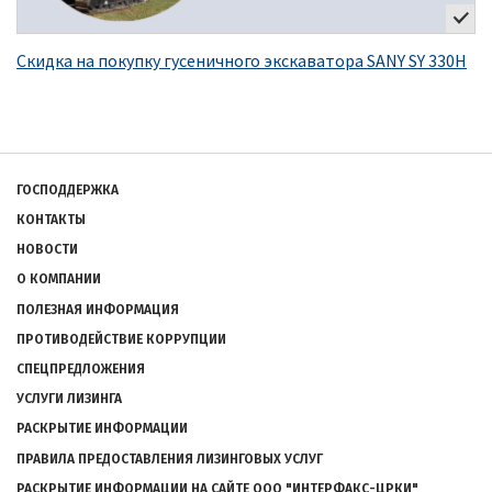
Скидка на покупку гусеничного экскаватора SANY SY 330H
Подвал
ГОСПОДДЕРЖКА
КОНТАКТЫ
НОВОСТИ
О КОМПАНИИ
ПОЛЕЗНАЯ ИНФОРМАЦИЯ
ПРОТИВОДЕЙСТВИЕ КОРРУПЦИИ
СПЕЦПРЕДЛОЖЕНИЯ
УСЛУГИ ЛИЗИНГА
РАСКРЫТИЕ ИНФОРМАЦИИ
ПРАВИЛА ПРЕДОСТАВЛЕНИЯ ЛИЗИНГОВЫХ УСЛУГ
РАСКРЫТИЕ ИНФОРМАЦИИ НА САЙТЕ ООО "ИНТЕРФАКС-ЦРКИ"