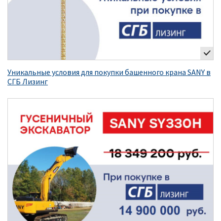
Уникальные условия для покупки башенного крана SANY в
СГБ Лизинг