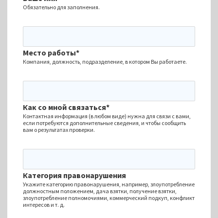
Обязательно для заполнения.
Место работы*
Компания, должность, подразделение, в котором Вы работаете.
Как со мной связаться*
Контактная информация (в любом виде) нужна для связи с вами,
если потребуются дополнительные сведения, и чтобы сообщить
вам о результатах проверки.
Категория правонарушения
Укажите категорию правонарушения, например, злоупотребление
должностным положением, дача взятки, получение взятки,
злоупотребление полномочиями, коммерческий подкуп, конфликт
интересов и т. д.