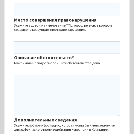
Место совершения правонарушения
Укажите адрес и наименование ТТЦ, город, регион, в котором
совершено коррупционное правонарушение.
Описание обстоятельств*
Максимально подробно опишите обстоятельства дела.
Дополнительные сведения
Укажите любую информацию, которая могла бы иметь значение
для эффективного противодействия коррупции в Компании.