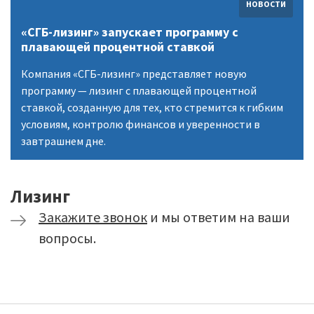
НОВОСТИ
«СГБ-лизинг» запускает программу с
плавающей процентной ставкой
Компания «СГБ-лизинг» представляет новую
программу — лизинг с плавающей процентной
ставкой, созданную для тех, кто стремится к гибким
условиям, контролю финансов и уверенности в
завтрашнем дне.
Лизинг
Закажите звонок
и мы ответим на ваши
вопросы.