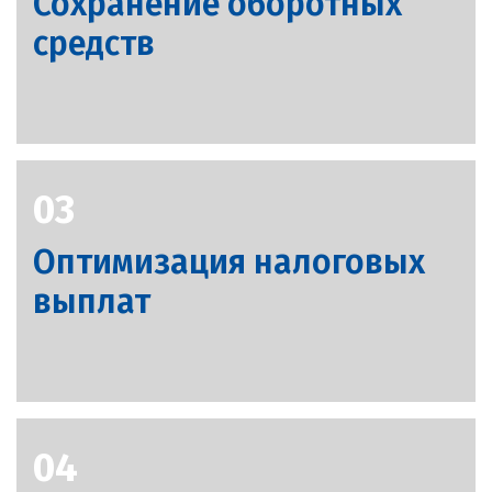
Сохранение оборотных
средств
03
Оптимизация налоговых
выплат
04