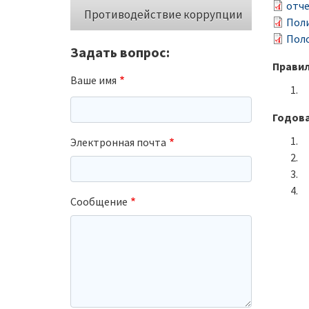
отче
Противодействие коррупции
Поли
Поло
Задать вопрос:
Правил
Ваше имя
Годова
Электронная почта
Сообщение