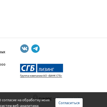
ОВЫХ
 ООО
Группа компании АО «БАНК СГБ»
—
Создание сайта
ё согласие на обработку моих
Согласиться
систем веб-аналитики.