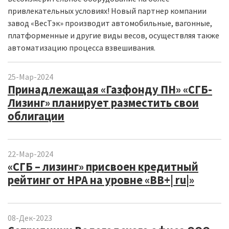
привлекательных условиях! Новый партнер компании
завод «ВесТэк» производит автомобильные, вагонные,
платформенные и другие виды весов, осуществляя также
автоматизацию процесса взвешивания.
25-Мар-2024
Принадлежащая «Газфонду ПН» «СГБ-
Лизинг» планирует разместить свои
облигации
22-Мар-2024
«СГБ – лизинг» присвоен кредитный
рейтинг от НРА на уровне «ВВ+| ru|»
08-Дек-2023