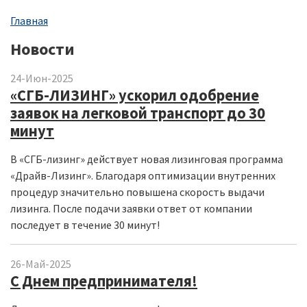
Строка
Главная
навигации
Новости
24-Июн-2025
«СГБ-ЛИЗИНГ» ускорил одобрение
заявок на легковой транспорт до 30
минут
В «СГБ-лизинг» действует новая лизинговая программа
«Драйв-Лизинг». Благодаря оптимизации внутренних
процедур значительно повышена скорость выдачи
лизинга. После подачи заявки ответ от компании
последует в течение 30 минут!
26-Май-2025
С Днем предпринимателя!