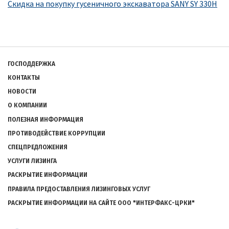
Скидка на покупку гусеничного экскаватора SANY SY 330H
Подвал
ГОСПОДДЕРЖКА
КОНТАКТЫ
НОВОСТИ
О КОМПАНИИ
ПОЛЕЗНАЯ ИНФОРМАЦИЯ
ПРОТИВОДЕЙСТВИЕ КОРРУПЦИИ
СПЕЦПРЕДЛОЖЕНИЯ
УСЛУГИ ЛИЗИНГА
РАСКРЫТИЕ ИНФОРМАЦИИ
ПРАВИЛА ПРЕДОСТАВЛЕНИЯ ЛИЗИНГОВЫХ УСЛУГ
РАСКРЫТИЕ ИНФОРМАЦИИ НА САЙТЕ ООО "ИНТЕРФАКС-ЦРКИ"