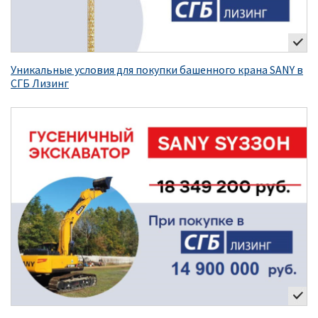
Уникальные условия для покупки башенного крана SANY в
СГБ Лизинг