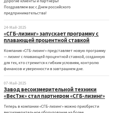
Дорогие клиенты и партнеры!
Поздравляем вас с Днем российского
предпринимательства!
24-Май-2025
«СГБ-лизинг» запускает программу с
плавающей процентной ставкой
Компания «СГБ-лизинг» представляет новую программу
— лизинг с плавающей процентной ставкой, созданную
для тех, кто стремится к гибким условиям, контролю
финансов и уверенности в завтрашнем дне.
07-Май-2025
Завод весоизмерительной техники
«ВесТэк» стал партнером «СГБ-лизинг»
Теперь в компании «СГБ-лизинг» можно приобрести
весоизмерительное оборудование на более