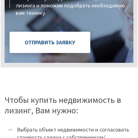
лизинга и поможем подобрать необходимую
вам технику.
ОТПРАВИТЬ ЗАЯВКУ
Чтобы купить недвижимость в
лизинг, Вам нужно:
Выбрать объект недвижимости и согласовать
стоимость сделки с собственником/