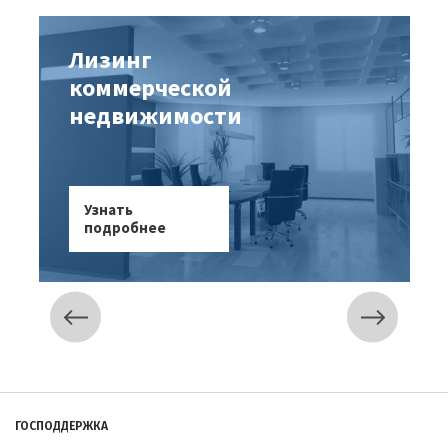
Лизинг
коммерческой
недвижимости
Узнать
подробнее
Подвал
ГОСПОДДЕРЖКА