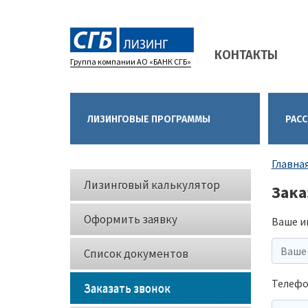
Main
КОНТАКТЫ
navigation
Группа компании АО «БАНК СГБ»
ЛИЗИНГОВЫЕ ПРОГРАММЫ
РАСС
Стро
Главна
Кнопки
нави
Лизинговый калькулятор
Зака
слева
Оформить заявку
Ваше и
Список документов
Телеф
Заказать звонок