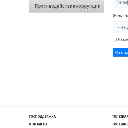
Противодействие коррупции
Желаем
Нажима
Подвал
ГОСПОДДЕРЖКА
ПОЛЕЗНА
КОНТАКТЫ
ПРОТИВО