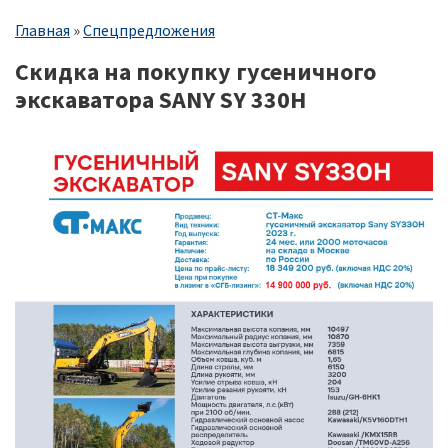
Строка
Главная
Спецпредложения
навигации
Скидка на покупку гусеничного
экскаватора SANY SY 330H