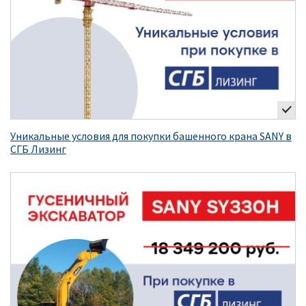
Уникальные условия для покупки башенного крана SANY в
СГБ Лизинг