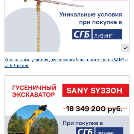
Уникальные условия для покупки башенного крана SANY в
СГБ Лизинг