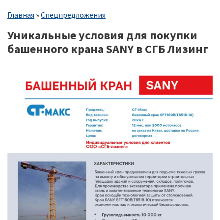
Строка
Главная
Спецпредложения
навигации
Уникальные условия для покупки
башенного крана SANY в СГБ Лизинг