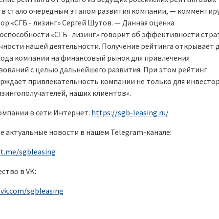
тв стало очередным этапом развития компании, — комментир
ор «СГБ - лизинг» Сергей Шутов. — Данная оценка
оспособности «СГБ- лизинг» говорит об эффективности стра
чности нашей деятельности. Получение рейтинга открывает 
хода компании на финансовый рынок для привлечения
вований с целью дальнейшего развития. При этом рейтинг
рждает привлекательность компании не только для инвестор
изингополучателей, наших клиентов».
омпании в сети Интернет:
https://sgb-leasing.ru/
е актуальные новости в нашем Telegram-канале:
/t.me/sgbleasing
ство в VK:
/vk.com/sgbleasing