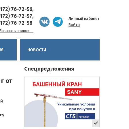
8172) 76-72-56,
8172) 76-72-57,
Личный кабинет
8172) 76-72-58
Войти
Заказать звонок
ИЯ
НОВОСТИ
Спецпредложения
г от
ый
гу