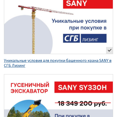
Уникальные условия для покупки башенного крана SANY в
СГБ Лизинг