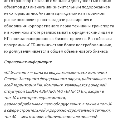
автотранспорт связано с меньшей доступностью новых
объектов для лизинга или значительным подорожанием
некоторых из них. Активизация сделок на вторичном
рынке позволяет решать задачи расширения и
обновления корпоративного парка техники и транспорта
и в конечном итоге реализовывать юридическим лицам и
ИП свои запланированные бизнес-проекты. В этой связи
программы «СГБ-лизинг» стали более востребованными,
их доля увеличивается в общем объеме нового бизнеса.
Справочная информация
«СГБ-лизинг» — одна из ведущих лизинговых компаний
Северо-Западного федерального округа, работающая на
всей территории РФ. Компания, являющаяся дочерней
структурой СЕВЕРГАЗБАНКА (АО «БАНК СГБ»), входит в
топ-10 в секторах недвижимости,
деревообрабатывающего оборудования, а также в топ-30
в сфере строительной и дорожно-строительной техники,
топ-50 — медтехники, оборудования для пищевой