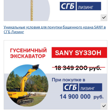
Уникальные условия для покупки башенного крана SANY в
СГБ Лизинг