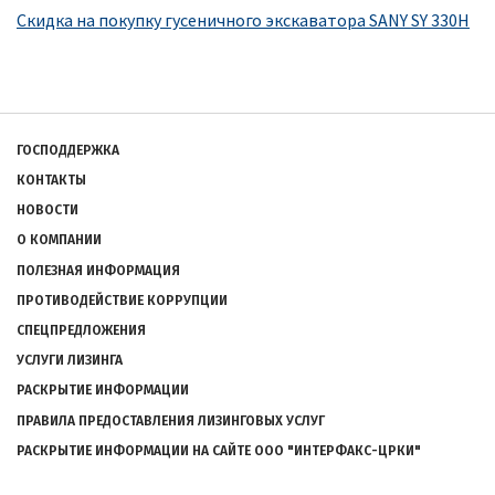
Скидка на покупку гусеничного экскаватора SANY SY 330H
Подвал
ГОСПОДДЕРЖКА
КОНТАКТЫ
НОВОСТИ
О КОМПАНИИ
ПОЛЕЗНАЯ ИНФОРМАЦИЯ
ПРОТИВОДЕЙСТВИЕ КОРРУПЦИИ
СПЕЦПРЕДЛОЖЕНИЯ
УСЛУГИ ЛИЗИНГА
РАСКРЫТИЕ ИНФОРМАЦИИ
ПРАВИЛА ПРЕДОСТАВЛЕНИЯ ЛИЗИНГОВЫХ УСЛУГ
РАСКРЫТИЕ ИНФОРМАЦИИ НА САЙТЕ ООО "ИНТЕРФАКС-ЦРКИ"