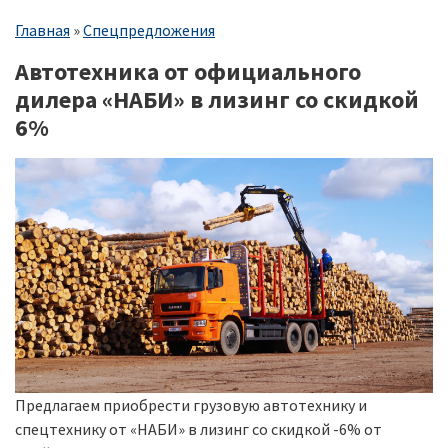
Строка
Главная
Спецпредложения
навигации
Автотехника от официального
дилера «НАБИ» в лизинг со скидкой
6%
Предлагаем приобрести грузовую автотехнику и
спецтехнику от «НАБИ» в лизинг со скидкой -6% от