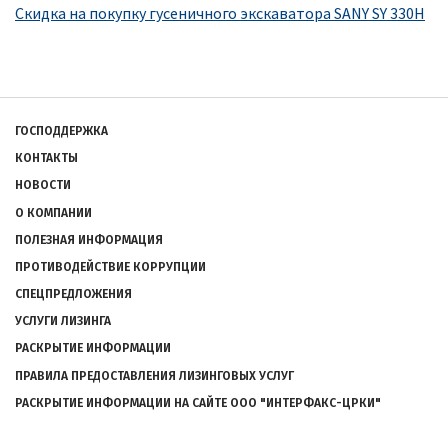
Скидка на покупку гусеничного экскаватора SANY SY 330H
Подвал
ГОСПОДДЕРЖКА
КОНТАКТЫ
НОВОСТИ
О КОМПАНИИ
ПОЛЕЗНАЯ ИНФОРМАЦИЯ
ПРОТИВОДЕЙСТВИЕ КОРРУПЦИИ
СПЕЦПРЕДЛОЖЕНИЯ
УСЛУГИ ЛИЗИНГА
РАСКРЫТИЕ ИНФОРМАЦИИ
ПРАВИЛА ПРЕДОСТАВЛЕНИЯ ЛИЗИНГОВЫХ УСЛУГ
РАСКРЫТИЕ ИНФОРМАЦИИ НА САЙТЕ ООО "ИНТЕРФАКС-ЦРКИ"