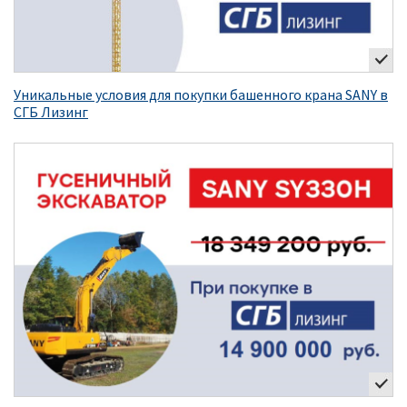
Уникальные условия для покупки башенного крана SANY в
СГБ Лизинг