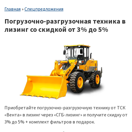
Строка
Главная
Спецпредложения
навигации
Погрузочно-разгрузочная техника в
лизинг со скидкой от 3% до 5%
Приобретайте
погрузочно-разгрузочную технику от ТСК
«Вента» в лизинг через
«СГБ-лизинг» и получите скидку
от
3% до 5% + комплект фильтров в подарок.