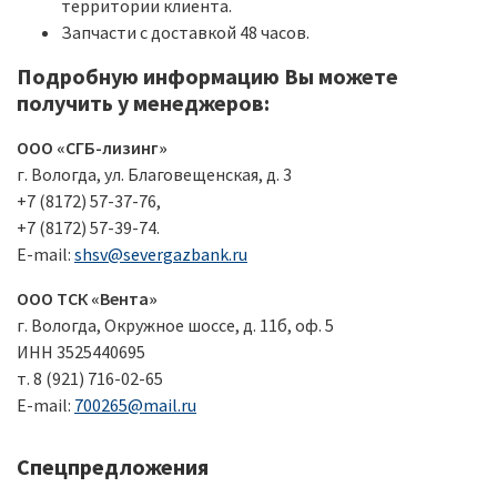
территории клиента.
Запчасти с доставкой 48 часов.
Подробную информацию Вы можете
получить у менеджеров:
ООО «СГБ-лизинг»
г. Вологда, ул. Благовещенская, д. 3
+7 (8172) 57-37-76,
+7 (8172) 57-39-74.
E-mail:
shsv@severgazbank.ru
ООО ТСК «Вента»
г. Вологда, Окружное шоссе, д. 11б, оф. 5
ИНН 3525440695
т. 8 (921) 716-02-65
E-mail:
700265@mail.ru
Спецпредложения