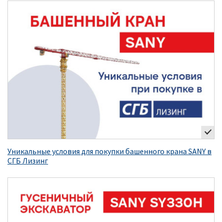
Уникальные условия для покупки башенного крана SANY в
СГБ Лизинг