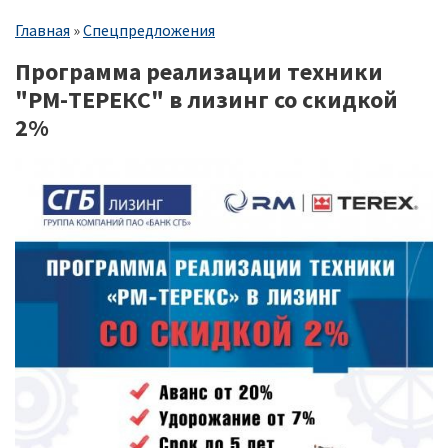
Строка
Главная
Спецпредложения
навигации
Программа реализации техники
"РМ-ТЕРЕКС" в лизинг со скидкой
2%