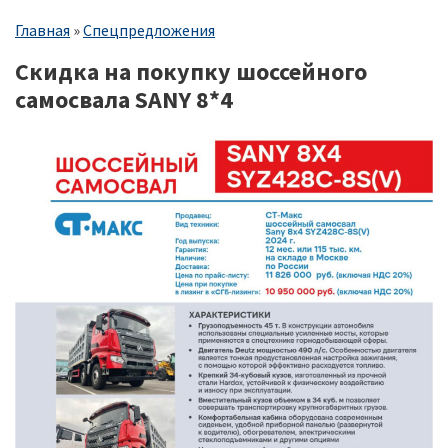
Строка
Главная
Спецпредложения
навигации
Скидка на покупку шоссейного
самосвала SANY 8*4