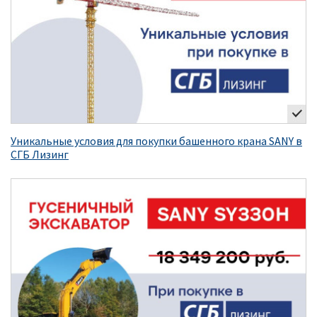
Уникальные условия для покупки башенного крана SANY в
СГБ Лизинг