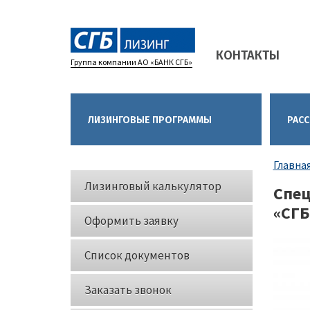
Main
КОНТАКТЫ
navigation
Группа компании АО «БАНК СГБ»
ЛИЗИНГОВЫЕ ПРОГРАММЫ
РАСС
Стро
Главна
Кнопки
нави
Лизинговый калькулятор
Спец
слева
«СГБ
Оформить заявку
Список документов
Заказать звонок