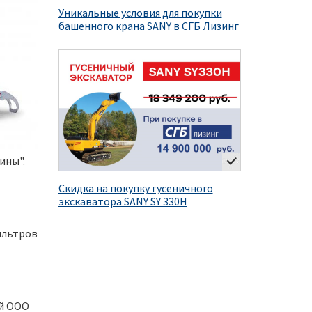
Уникальные условия для покупки
башенного крана SANY в СГБ Лизинг
ины".
Скидка на покупку гусеничного
экскаватора SANY SY 330H
ильтров
ой ООО