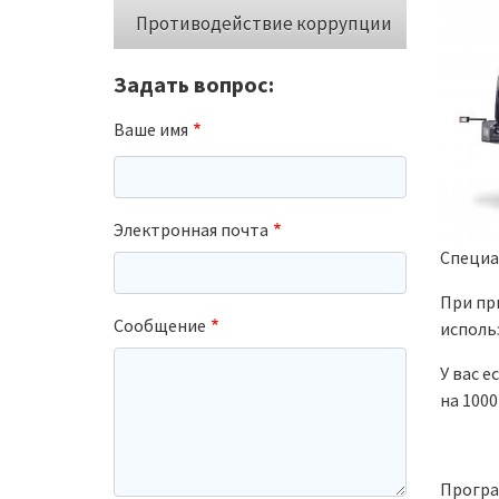
Противодействие коррупции
Задать вопрос:
Ваше имя
Электронная почта
Специа
При пр
Сообщение
исполь
У вас 
на 1000
Програ