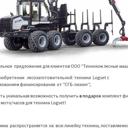
льное предложение для клиентов ООО "Техноком лесные маш
иобретении лесозаготовительной техники Logset с
зованием финансирования от "СГБ-лизинг",
есть уникальная возможность получить
в подарок
комплект ф
 мото/часов для техники Logset!
мма распространяется на всю линейку техники, поставляем