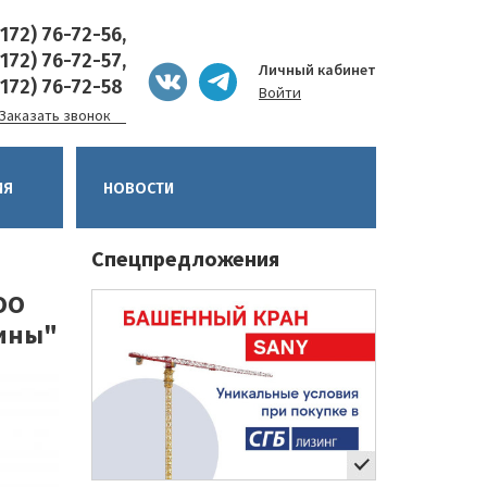
8172) 76-72-56,
8172) 76-72-57,
Личный кабинет
8172) 76-72-58
Войти
Заказать звонок
ИЯ
НОВОСТИ
Спецпредложения
ОО
шины"