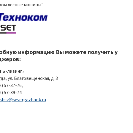
ком лесные машины"
обную информацию Вы можете получить у
джеров:
ГБ-лизинг»
гда, ул. Благовещенская, д. 3
2) 57-37-76,
2) 57-39-74.
shsv@severgazbank.ru