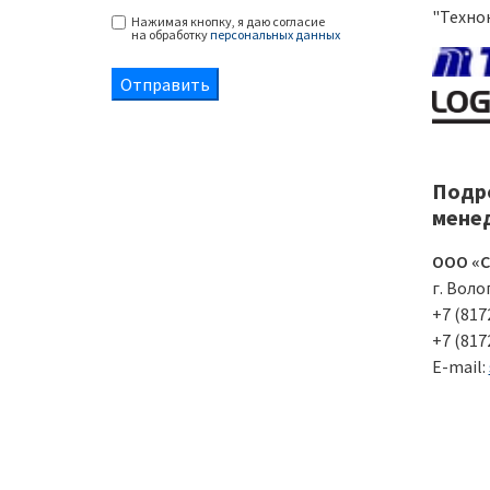
"Техно
Нажимая кнопку, я даю согласие
на обработку
персональных данных
Подр
мене
ООО «С
г. Воло
+7 (817
+7 (817
E-mail: