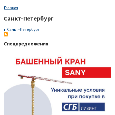
Строка
Главная
навигации
Санкт-Петербург
г. Санкт-Петербург
Спецпредложения