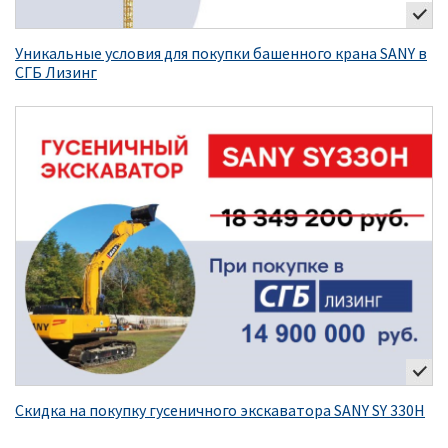
Уникальные условия для покупки башенного крана SANY в
СГБ Лизинг
Скидка на покупку гусеничного экскаватора SANY SY 330H