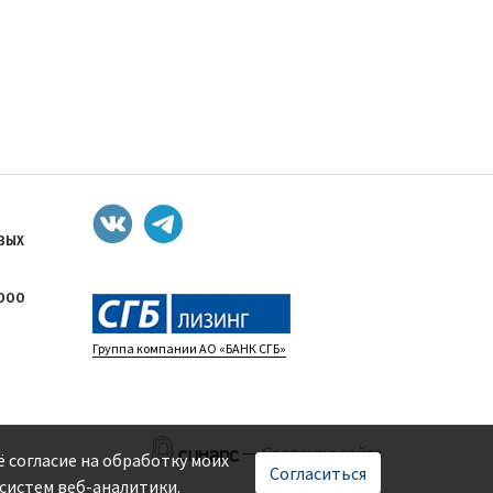
ОВЫХ
 ООО
Группа компании АО «БАНК СГБ»
—
Создание сайта
ё согласие на обработку моих
Согласиться
систем веб-аналитики.