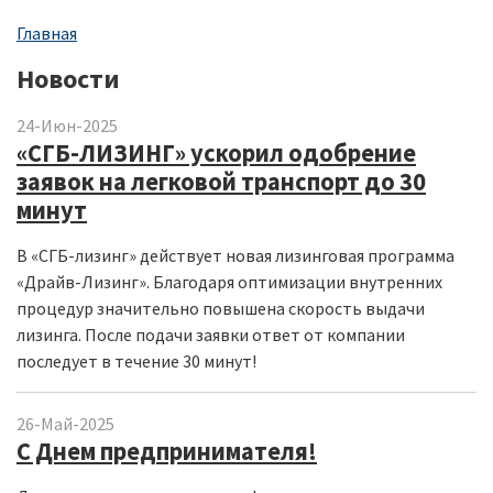
Строка
Главная
навигации
Новости
24-Июн-2025
«СГБ-ЛИЗИНГ» ускорил одобрение
заявок на легковой транспорт до 30
минут
В «СГБ-лизинг» действует новая лизинговая программа
«Драйв-Лизинг». Благодаря оптимизации внутренних
процедур значительно повышена скорость выдачи
лизинга. После подачи заявки ответ от компании
последует в течение 30 минут!
26-Май-2025
С Днем предпринимателя!