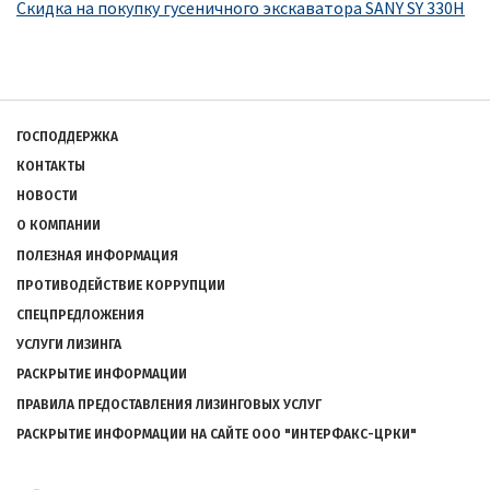
Скидка на покупку гусеничного экскаватора SANY SY 330H
Подвал
ГОСПОДДЕРЖКА
КОНТАКТЫ
НОВОСТИ
О КОМПАНИИ
ПОЛЕЗНАЯ ИНФОРМАЦИЯ
ПРОТИВОДЕЙСТВИЕ КОРРУПЦИИ
СПЕЦПРЕДЛОЖЕНИЯ
УСЛУГИ ЛИЗИНГА
РАСКРЫТИЕ ИНФОРМАЦИИ
ПРАВИЛА ПРЕДОСТАВЛЕНИЯ ЛИЗИНГОВЫХ УСЛУГ
РАСКРЫТИЕ ИНФОРМАЦИИ НА САЙТЕ ООО "ИНТЕРФАКС-ЦРКИ"