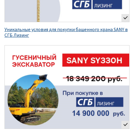
Уникальные условия для покупки башенного крана SANY в
СГБ Лизинг