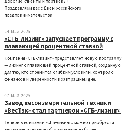
Дорогие клиенты и партнеры!
Поздравляем вас с Днем российского
предпринимательства!
24-Май-2025
«СГБ-лизинг» запускает программу с
плавающей процентной ставкой
Компания «СГБ-лизинг» представляет новую программу
— лизинг с плавающей процентной ставкой, созданную
для тех, кто стремится к гибким условиям, контролю
финансов и уверенности в завтрашнем дне.
07-Май-2025
Завод весоизмерительной техники
«ВесТэк» стал партнером «СГБ-лизинг»
Теперь в компании «СГБ-лизинг» можно приобрести
весоизмерительное оборудование на более